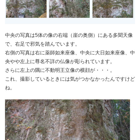
中央の写真は5体の像の右端（崖の奥側）にある多聞天像
で、右足で邪気を踏んでいます。
右側の写真は右に薬師如来座像、中央に大日如来座像、中
央やや左上に尊名不詳の仏像が彫られています。
さらに左上の隅に不動明王立像の横顔が・・・。
これ、撮影しているときには気がつかなかったんですけど
ね。