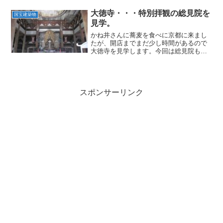
大徳寺・・・特別拝観の総見院を
国宝建築物
見学。
かね井さんに蕎麦を食べに京都に来まし
たが、開店までまだ少し時間があるので
大徳寺を見学します。今回は総見院も特
別拝観できるようです。
スポンサーリンク