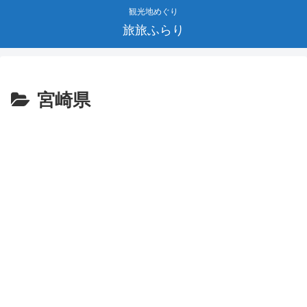
観光地めぐり
旅旅ふらり
宮崎県