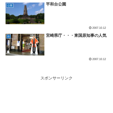
平和台公園
公園
2007.10.12
宮崎県庁・・・東国原知事の人気
街
2007.10.12
スポンサーリンク