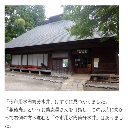
「今市用水円筒分水井」はすぐに見つかりました。
「報徳庵」というお蕎麦屋さんを目指し、このお店に向か
って右側の方へ進むと「今市用水円筒分水井」はありまし
た。