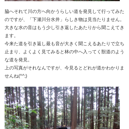
脇へそれて川の方へ向かうらしい道を発見して行ってみた
のですが、「下瀬川分水井」らしき物は見当たりません。
大きな水の音はもう少し引き返したあたりから聞こえてき
ます。
今来た道を引き返し最も音が大きく聞こえるあたりで立ち
止まり、よくよく見てみると林の中へ入ってく獣道のよう
な道を発見。
上の写真がそれなんですが、今見るとどれが道かわかりま
せんね(^^;)