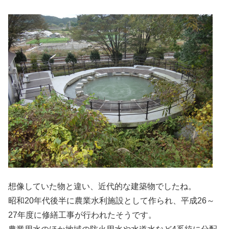
想像していた物と違い、近代的な建築物でしたね。
昭和20年代後半に農業水利施設として作られ、平成26～
27年度に修繕工事が行われたそうです。