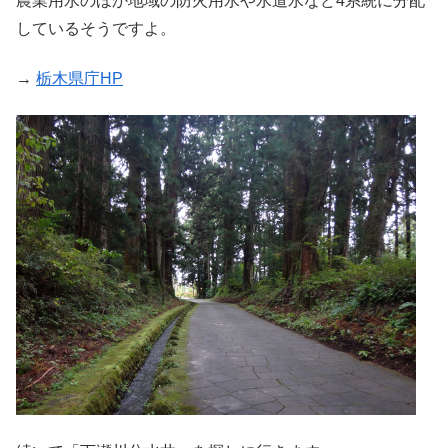
農業用水のほか地域の防火用水や水道水など4系統に分配
しているそうですよ。
→
栃木県庁HP