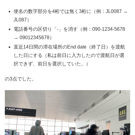
便名の数字部分を4桁では無く3桁に（例：JL0087 →
JL087）
電話番号の区切り「-」を消す（例：090-1234-5678
→ 09012345678）
直近14日間の滞在場所のEnd date（終了日）を渡航
した日にする（私は前日に入力したので渡航日が選
択できず、前日を選択していた。）
の3点でした。