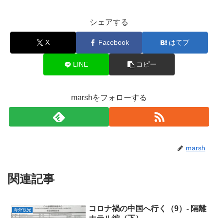
シェアする
X
Facebook
はてブ
LINE
コピー
marshをフォローする
marsh
関連記事
コロナ禍の中国へ行く（9）- 隔離
海外観光