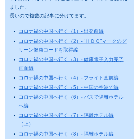
ました。
長いので複数の記事に分けてます。
コロナ禍の中国へ行く（1）- 出発前編
コロナ禍の中国へ行く（2）- “ＨＤＣ”マークのグ
リーン健康コードを取得編
コロナ禍の中国へ行く（3）- 健康電子入力完了
画面編
コロナ禍の中国へ行く（4）- フライト直前編
コロナ禍の中国へ行く（5）- 中国の空港で編
コロナ禍の中国へ行く（6）- バスで隔離ホテル
へ編
コロナ禍の中国へ行く（7）- 隔離ホテル編
（上）
コロナ禍の中国へ行く（8）- 隔離ホテル編