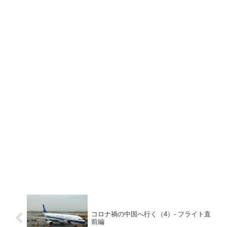
コロナ禍の中国へ行く（4）- フライト直
前編