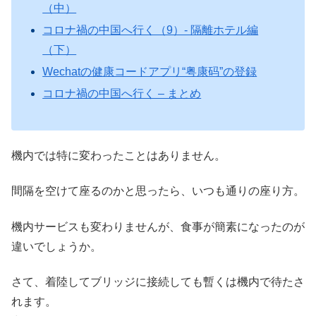
（中）
コロナ禍の中国へ行く（9）- 隔離ホテル編
（下）
Wechatの健康コードアプリ“粤康码”の登録
コロナ禍の中国へ行く – まとめ
機内では特に変わったことはありません。
間隔を空けて座るのかと思ったら、いつも通りの座り方。
機内サービスも変わりませんが、食事が簡素になったのが
違いでしょうか。
さて、着陸してブリッジに接続しても暫くは機内で待たさ
れます。