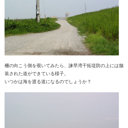
柵の向こう側を覗いてみたら、諫早湾干拓堤防の上には舗
装された道ができている様子。
いつかは海を渡る道になるのでしょうか？