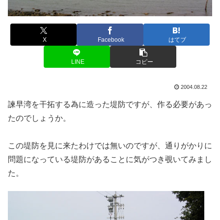
X
Facebook
はてブ
LINE
コピー
2004.08.22
諫早湾を干拓する為に造った堤防ですが、作る必要があっ
たのでしょうか。
この堤防を見に来たわけでは無いのですが、通りがかりに
問題になっている堤防があることに気がつき覗いてみまし
た。