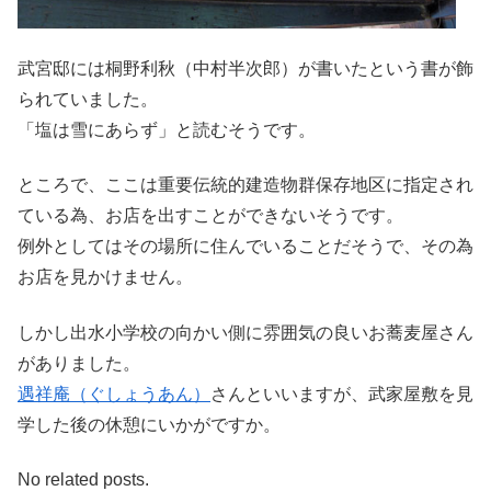
武宮邸には桐野利秋（中村半次郎）が書いたという書が飾
られていました。
「塩は雪にあらず」と読むそうです。
ところで、ここは重要伝統的建造物群保存地区に指定され
ている為、お店を出すことができないそうです。
例外としてはその場所に住んでいることだそうで、その為
お店を見かけません。
しかし出水小学校の向かい側に雰囲気の良いお蕎麦屋さん
がありました。
遇祥庵（ぐしょうあん）
さんといいますが、武家屋敷を見
学した後の休憩にいかがですか。
No related posts.