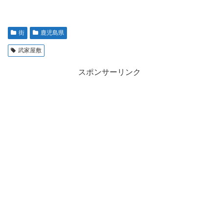
街
鹿児島県
武家屋敷
スポンサーリンク