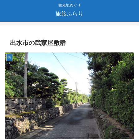
観光地めぐり
旅旅ふらり
出水市の武家屋敷群
街