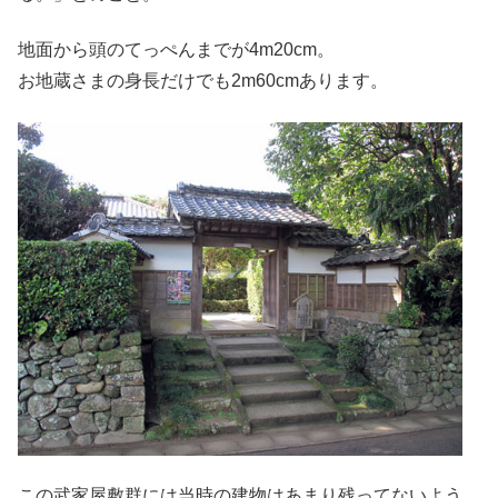
地面から頭のてっぺんまでが4m20cm。
お地蔵さまの身長だけでも2m60cmあります。
この武家屋敷群には当時の建物はあまり残ってないよう