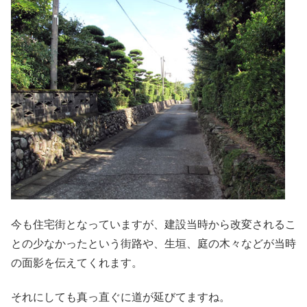
今も住宅街となっていますが、建設当時から改変されるこ
との少なかったという街路や、生垣、庭の木々などが当時
の面影を伝えてくれます。
それにしても真っ直ぐに道が延びてますね。