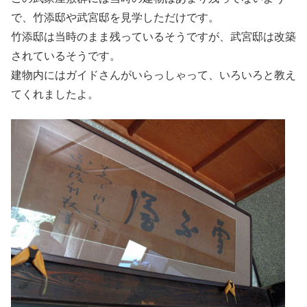
で、竹添邸や武宮邸を見学しただけです。
竹添邸は当時のまま残っているそうですが、武宮邸は改築
されているそうです。
建物内にはガイドさんがいらっしゃって、いろいろと教え
てくれましたよ。