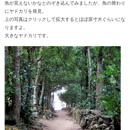
魚が見えないかなとのぞき込んでみましたが、魚の替わり
にヤドカリを発見。
上の写真はクリックして拡大するとほぼ原寸大ぐらいにな
りますよ。
大きなヤドカリです。