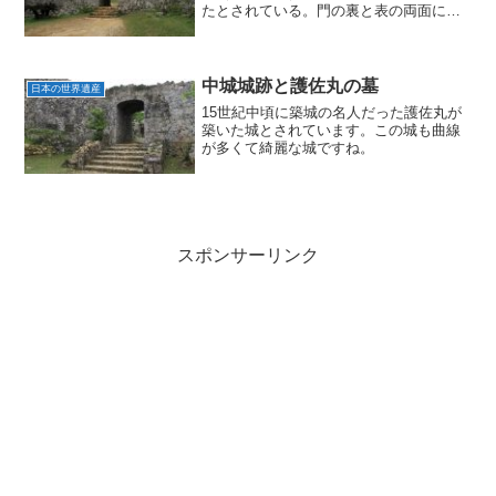
たとされている。門の裏と表の両面にく
さび石がはめられ、他のグスク等には類
例が見られないことから、アーチ門とし
ては沖縄で最古のものとされています。
中城城跡と護佐丸の墓
日本の世界遺産
15世紀中頃に築城の名人だった護佐丸が
築いた城とされています。この城も曲線
が多くて綺麗な城ですね。
スポンサーリンク