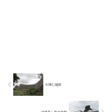
今帰仁城跡