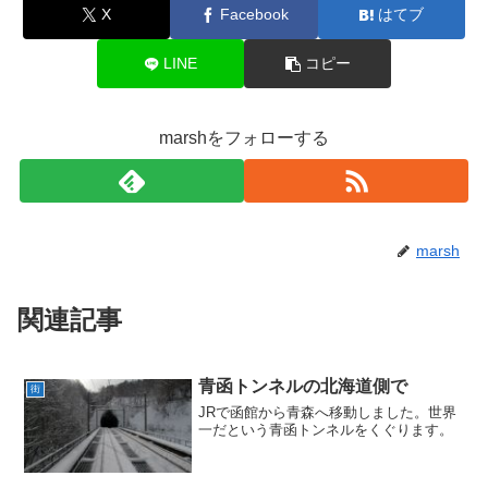
X
Facebook
はてブ
LINE
コピー
marshをフォローする
marsh
関連記事
青函トンネルの北海道側で
街
JRで函館から青森へ移動しました。世界
一だという青函トンネルをくぐります。